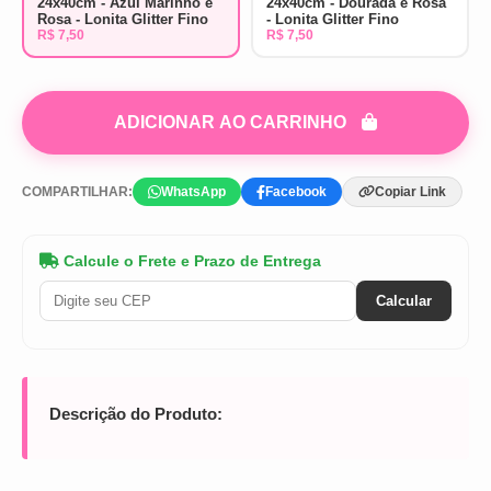
24x40cm - Azul Marinho e
24x40cm - Dourada e Rosa
Rosa - Lonita Glitter Fino
- Lonita Glitter Fino
R$ 7,50
R$ 7,50
ADICIONAR AO CARRINHO
COMPARTILHAR:
WhatsApp
Facebook
Copiar Link
Calcule o Frete e Prazo de Entrega
Calcular
Descrição do Produto: