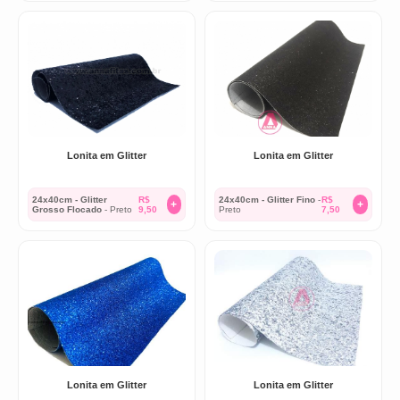
Lonita em Glitter
Lonita em Glitter
24x40cm - Glitter
R$
24x40cm - Glitter Fino
-
R$
+
+
Grosso Flocado
- Preto
9,50
Preto
7,50
Lonita em Glitter
Lonita em Glitter